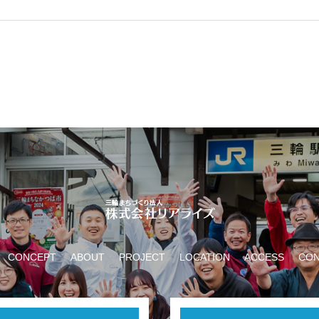
CONCEPT
ABOUT
PROJECT
LOCATION
ACCESS
CON