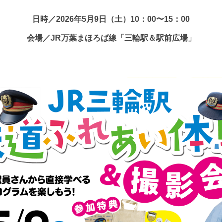
日時／2026年5月9日（土）10：00〜15：00
会場／JR万葉まほろば線「三輪駅＆駅前広場」