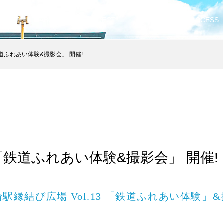
NCEPT
ABOUT
PROJECT
LOCATION
ACCESS
 「鉄道ふれあい体験&撮影会」 開催!
.9 「鉄道ふれあい体験&撮影会」 開催!
輪駅縁結び広場 Vol.13 「鉄道ふれあい体験」