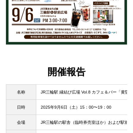
開催報告
名称
JR三輪駅 縁結び広場 Vol.8 カフェ＆バー「黄昏三
日時
2025年9月6日（土）15：00〜19：00
会場
JR三輪駅の駅舎（臨時券売室ほか）および駅前