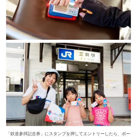
「鉄道参拝記念券」にスタンプを押してエントリーしたら、ボー