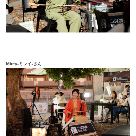
Mirey-ミレイ-さん