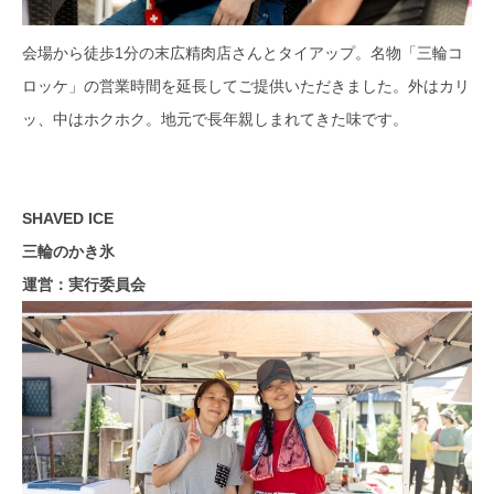
会場から徒歩1分の末広精肉店さんとタイアップ。名物「三輪コ
ロッケ」の営業時間を延長してご提供いただきました。外はカリ
ッ、中はホクホク。地元で長年親しまれてきた味です。
SHAVED ICE
三輪のかき氷
運営：実行委員会