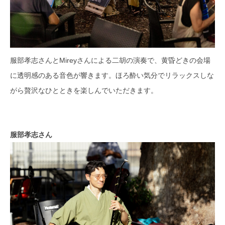
服部孝志さんとMireyさんによる二胡の演奏で、黄昏どきの会場
に透明感のある音色が響きます。ほろ酔い気分でリラックスしな
がら贅沢なひとときを楽しんでいただきます。
服部孝志さん