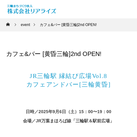
event
カフェ&バー [黄昏三輪]2nd OPEN!
カフェ&バー [黄昏三輪]2nd OPEN!
JR三輪駅 縁結び広場Vol.8
カフェアンドバー[三輪黄昏]
日時／2025年9月6日（土）15：00〜19：00
会場／JR万葉まほろば線「三輪駅＆駅前広場」