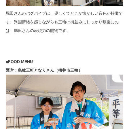
堀田さんのバグパイプは、優しくてどこか懐かしい音色が特徴で
す。異国情緒を感じながらも三輪の街並みにしっかり馴染むの
は、堀田さんの表現力の賜物です。
■FOOD MENU
運営：鳥敏三軒となりさん（桜井市三輪）